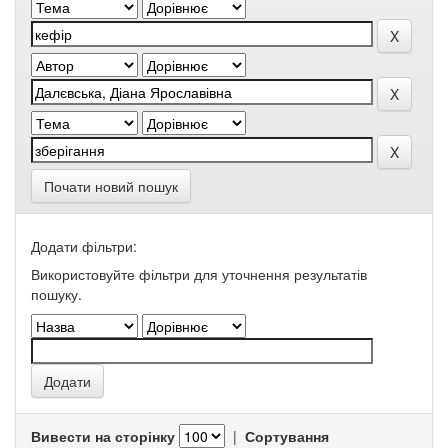
Почати новий пошук
Додати фільтри:
Використовуйте фільтри для уточнення результатів
пошуку.
Вивести на сторінку
|
Сортування