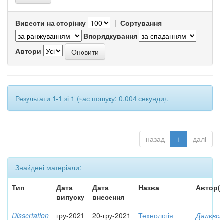
Вивести на сторінку
|
Сортування
Впорядкування
Автори
Результати 1-1 зі 1 (час пошуку: 0.004 секунди).
назад
1
далі
Знайдені матеріали:
Тип
Дата
Дата
Назва
Автор(
випуску
внесення
Dissertation
гру-2021
20-гру-2021
Технологія
Далєвс