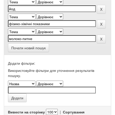
Почати новий пошук
Додати фільтри:
Використовуйте фільтри для уточнення результатів
пошуку.
Вивести на сторінку
|
Сортування