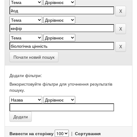
Почати новий пошук
Додати фільтри:
Використовуйте фільтри для уточнення результатів
пошуку.
Вивести на сторінку
|
Сортування