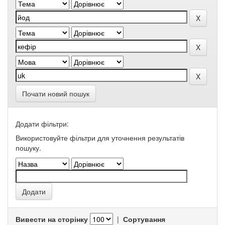
Почати новий пошук
Додати фільтри:
Використовуйте фільтри для уточнення результатів
пошуку.
Вивести на сторінку
|
Сортування