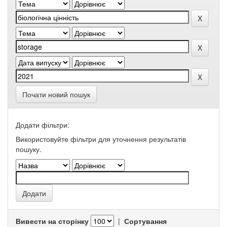
Почати новий пошук
Додати фільтри:
Використовуйте фільтри для уточнення результатів
пошуку.
Вивести на сторінку
|
Сортування