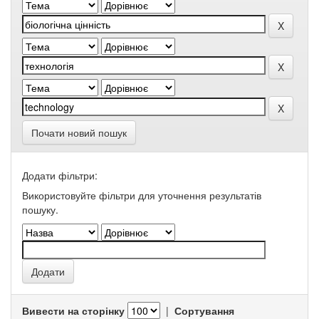
Почати новий пошук
Додати фільтри:
Використовуйте фільтри для уточнення результатів
пошуку.
Вивести на сторінку
|
Сортування