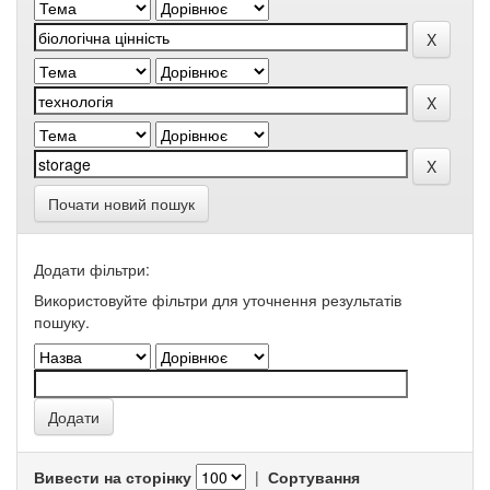
Почати новий пошук
Додати фільтри:
Використовуйте фільтри для уточнення результатів
пошуку.
Вивести на сторінку
|
Сортування