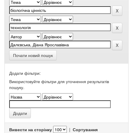
Почати новий пошук
Додати фільтри:
Використовуйте фільтри для уточнення результатів
пошуку.
Вивести на сторінку
|
Сортування