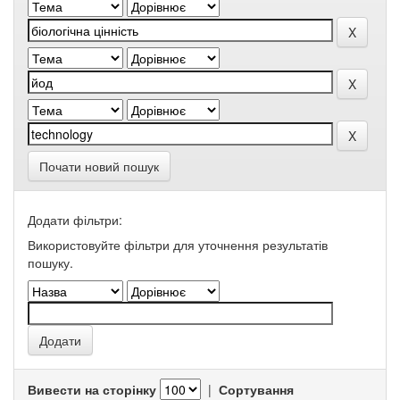
Почати новий пошук
Додати фільтри:
Використовуйте фільтри для уточнення результатів
пошуку.
Вивести на сторінку
|
Сортування