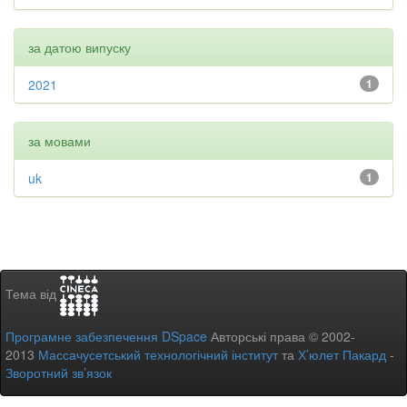
за датою випуску
2021
1
за мовами
uk
1
Тема від
Програмне забезпечення DSpace
Авторські права © 2002-
2013
Массачусетський технологічний інститут
та
Х’юлет Пакард
-
Зворотний зв’язок