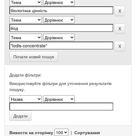
Почати новий пошук
Додати фільтри:
Використовуйте фільтри для уточнення результатів
пошуку.
Вивести на сторінку
|
Сортування