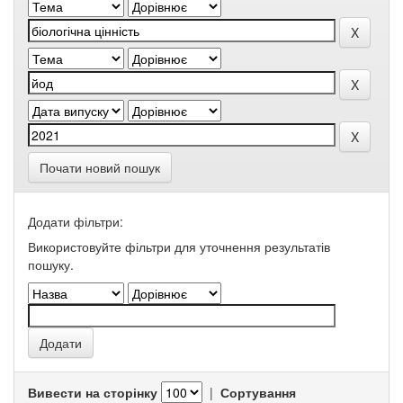
Почати новий пошук
Додати фільтри:
Використовуйте фільтри для уточнення результатів
пошуку.
Вивести на сторінку
|
Сортування