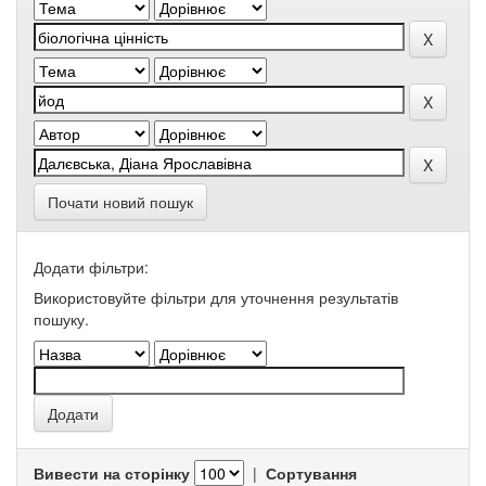
Почати новий пошук
Додати фільтри:
Використовуйте фільтри для уточнення результатів
пошуку.
Вивести на сторінку
|
Сортування