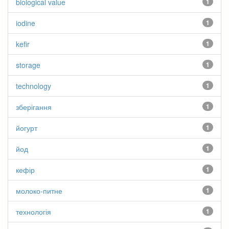
biological value
1
iodine
1
kefir
1
storage
1
technology
1
зберігання
1
йогурт
1
йод
1
кефір
1
молоко-питне
1
технологія
1