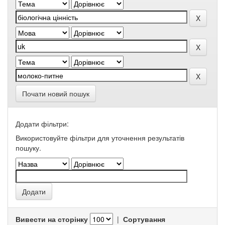
Почати новий пошук
Додати фільтри:
Використовуйте фільтри для уточнення результатів
пошуку.
Вивести на сторінку
|
Сортування