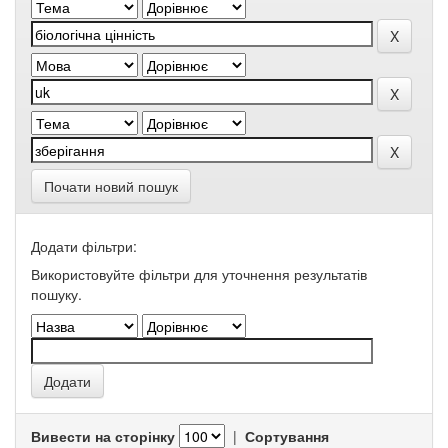
Почати новий пошук
Додати фільтри:
Використовуйте фільтри для уточнення результатів
пошуку.
Вивести на сторінку
|
Сортування