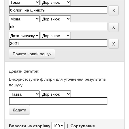
Почати новий пошук
Додати фільтри:
Використовуйте фільтри для уточнення результатів
пошуку.
Вивести на сторінку
|
Сортування