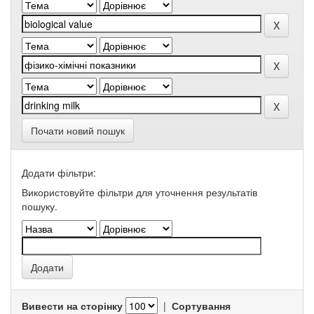
Почати новий пошук
Додати фільтри:
Використовуйте фільтри для уточнення результатів
пошуку.
Вивести на сторінку
|
Сортування