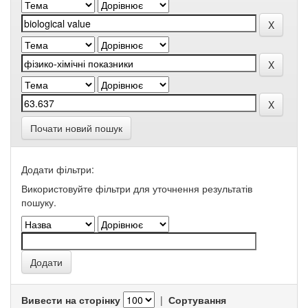
Почати новий пошук
Додати фільтри:
Використовуйте фільтри для уточнення результатів
пошуку.
Вивести на сторінку
|
Сортування