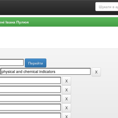
ені Івана Пулюя