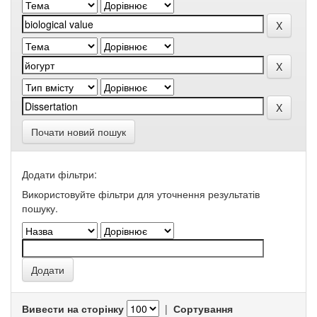
Почати новий пошук
Додати фільтри:
Використовуйте фільтри для уточнення результатів
пошуку.
Вивести на сторінку
|
Сортування