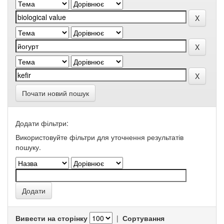
Почати новий пошук
Додати фільтри:
Використовуйте фільтри для уточнення результатів
пошуку.
Вивести на сторінку
|
Сортування