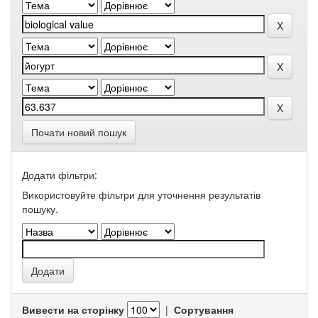
Почати новий пошук
Додати фільтри:
Використовуйте фільтри для уточнення результатів
пошуку.
Вивести на сторінку
|
Сортування