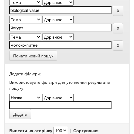
Почати новий пошук
Додати фільтри:
Використовуйте фільтри для уточнення результатів
пошуку.
Вивести на сторінку
|
Сортування