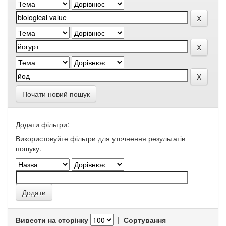
Почати новий пошук
Додати фільтри:
Використовуйте фільтри для уточнення результатів
пошуку.
Вивести на сторінку
|
Сортування