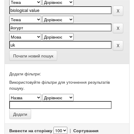
Почати новий пошук
Додати фільтри:
Використовуйте фільтри для уточнення результатів
пошуку.
Вивести на сторінку
|
Сортування