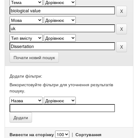
Почати новий пошук
Додати фільтри:
Використовуйте фільтри для уточнення результатів
пошуку.
Вивести на сторінку
|
Сортування