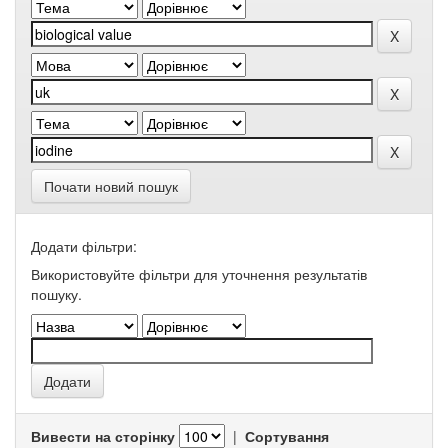
Почати новий пошук
Додати фільтри:
Використовуйте фільтри для уточнення результатів
пошуку.
Вивести на сторінку
|
Сортування