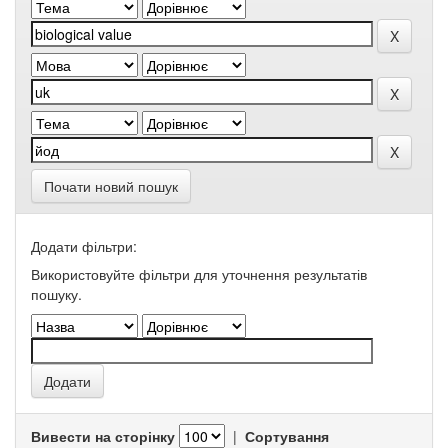
Почати новий пошук
Додати фільтри:
Використовуйте фільтри для уточнення результатів
пошуку.
Вивести на сторінку
|
Сортування