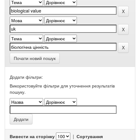
Почати новий пошук
Додати фільтри:
Використовуйте фільтри для уточнення результатів
пошуку.
Вивести на сторінку
|
Сортування