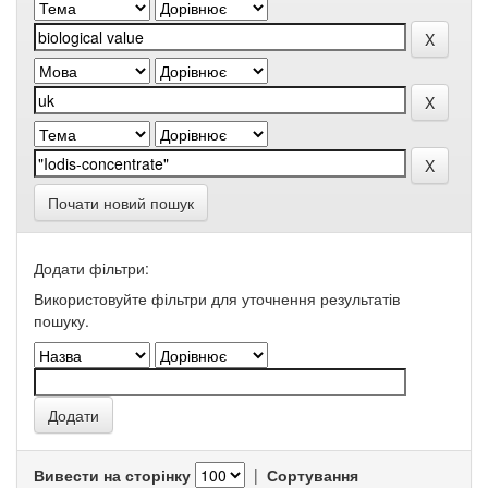
Почати новий пошук
Додати фільтри:
Використовуйте фільтри для уточнення результатів
пошуку.
Вивести на сторінку
|
Сортування