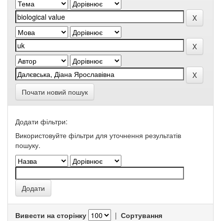
Почати новий пошук
Додати фільтри:
Використовуйте фільтри для уточнення результатів
пошуку.
Вивести на сторінку
|
Сортування