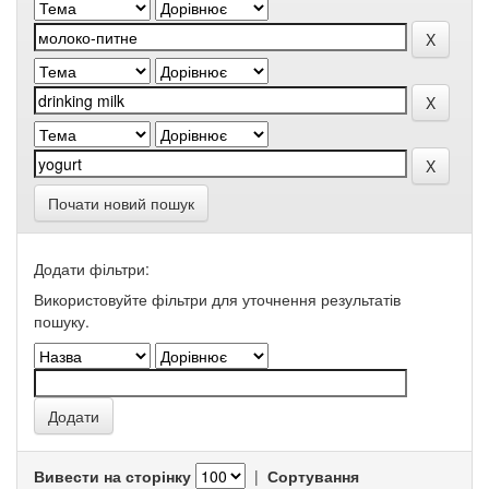
Почати новий пошук
Додати фільтри:
Використовуйте фільтри для уточнення результатів
пошуку.
Вивести на сторінку
|
Сортування