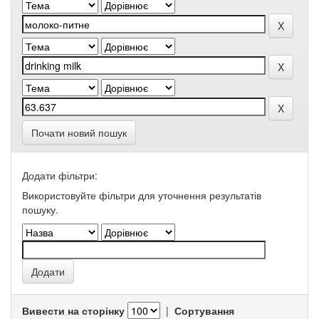
Почати новий пошук
Додати фільтри:
Використовуйте фільтри для уточнення результатів
пошуку.
Вивести на сторінку
|
Сортування