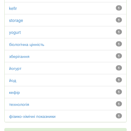
kefir
1
storage
1
yogurt
1
біологічна цінність
1
зберігання
1
йогурт
1
йод
1
кефір
1
технологія
1
фізико-хімічні показники
1