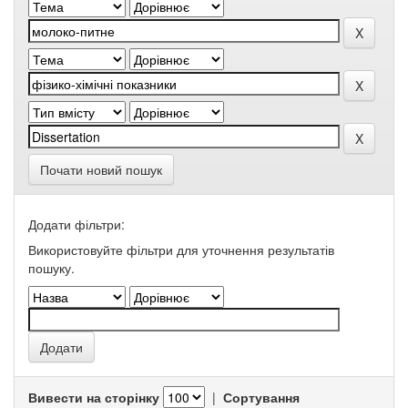
Почати новий пошук
Додати фільтри:
Використовуйте фільтри для уточнення результатів
пошуку.
Вивести на сторінку
|
Сортування