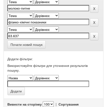
Почати новий пошук
Додати фільтри:
Використовуйте фільтри для уточнення результатів
пошуку.
Вивести на сторінку
|
Сортування