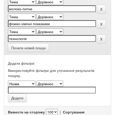
Почати новий пошук
Додати фільтри:
Використовуйте фільтри для уточнення результатів
пошуку.
Вивести на сторінку
|
Сортування