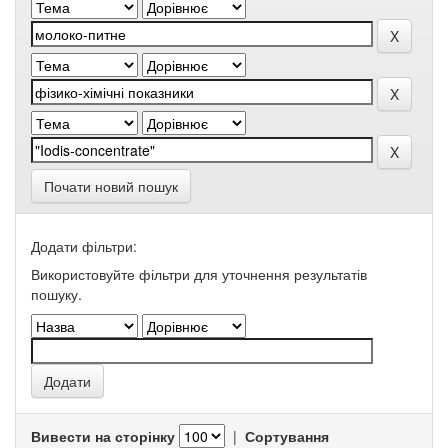
Почати новий пошук
Додати фільтри:
Використовуйте фільтри для уточнення результатів
пошуку.
Вивести на сторінку
|
Сортування