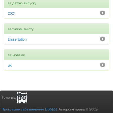
за датою випуску
2021
1
за типом вмісту
Dissertation
1
за мовами
uk
1
Тема від
Програмне забезпечення DSpace
Авторські права © 2002-