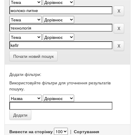
Почати новий пошук
Додати фільтри:
Використовуйте фільтри для уточнення результатів
пошуку.
Вивести на сторінку
|
Сортування