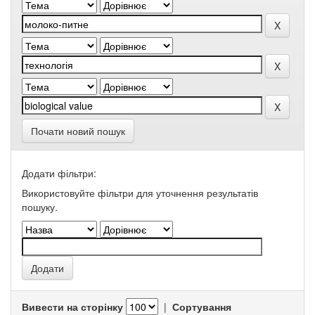
Почати новий пошук
Додати фільтри:
Використовуйте фільтри для уточнення результатів
пошуку.
Вивести на сторінку
|
Сортування