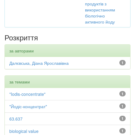
продуктів з
використанням
біологічно
активного йоду
Розкриття
за авторами
Далєвська, Діана Ярославівна
1
за темами
"Iodis-concentrate"
1
"Йодіс-концентрат"
1
63.637
1
biological value
1