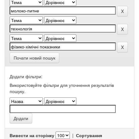
Почати новий пошук
Додати фільтри:
Використовуйте фільтри для уточнення результатів
пошуку.
Вивести на сторінку
|
Сортування