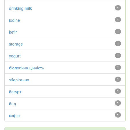
drinking milk
1
iodine
1
kefir
1
storage
1
yogurt
1
біологічна цінність
1
зберігання
1
йогурт
1
йод
1
кефір
1