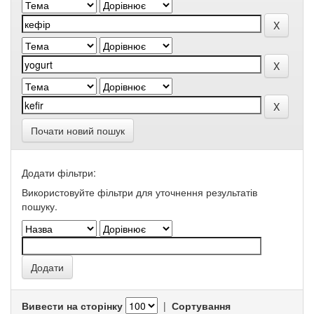
Почати новий пошук
Додати фільтри:
Використовуйте фільтри для уточнення результатів
пошуку.
Вивести на сторінку
|
Сортування