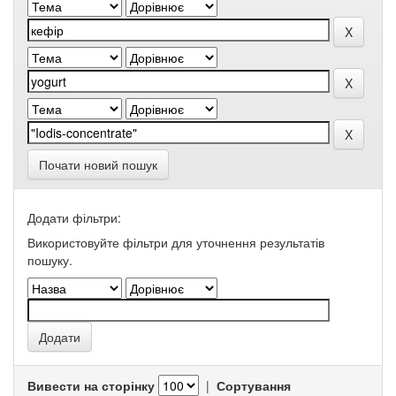
Почати новий пошук
Додати фільтри:
Використовуйте фільтри для уточнення результатів
пошуку.
Вивести на сторінку
|
Сортування