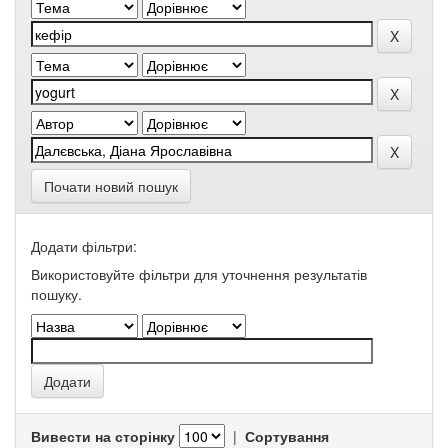
Почати новий пошук
Додати фільтри:
Використовуйте фільтри для уточнення результатів
пошуку.
Вивести на сторінку
|
Сортування