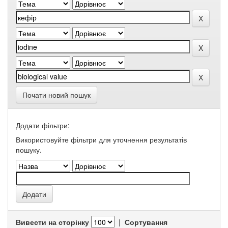
Почати новий пошук
Додати фільтри:
Використовуйте фільтри для уточнення результатів
пошуку.
Вивести на сторінку
|
Сортування