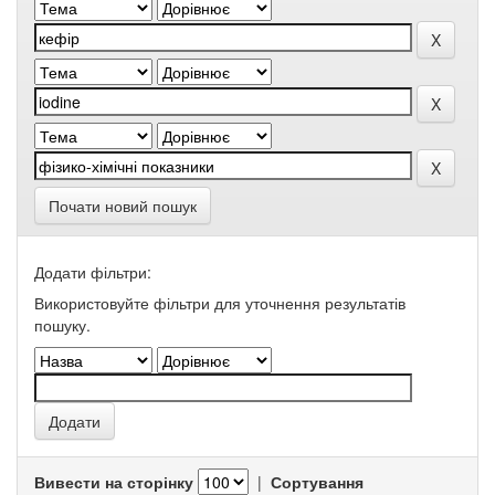
Почати новий пошук
Додати фільтри:
Використовуйте фільтри для уточнення результатів
пошуку.
Вивести на сторінку
|
Сортування