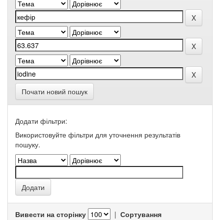
Почати новий пошук
Додати фільтри:
Використовуйте фільтри для уточнення результатів
пошуку.
Вивести на сторінку
|
Сортування