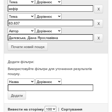
Почати новий пошук
Додати фільтри:
Використовуйте фільтри для уточнення результатів
пошуку.
Вивести на сторінку
|
Сортування