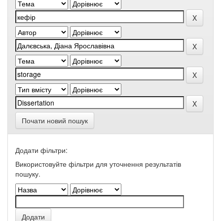
Почати новий пошук
Додати фільтри:
Використовуйте фільтри для уточнення результатів
пошуку.