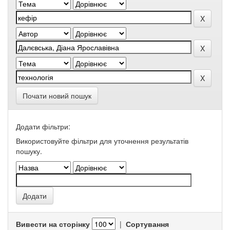
Почати новий пошук
Додати фільтри:
Використовуйте фільтри для уточнення результатів
пошуку.
Вивести на сторінку
|
Сортування